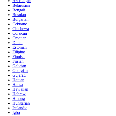
Azerbaijani
Belarusian
Bengali
Bosnian
Bulgarian
Cebuano
Chichewa
Corsican
Croatian
Dutch
Estonian
Filipino
Finnish
Frisian
Galician
Georgian
Gujarati
Haitian
Hausa
Hawaiian
Hebrew
Hmong
Hungarian
Icelandic
Igbo