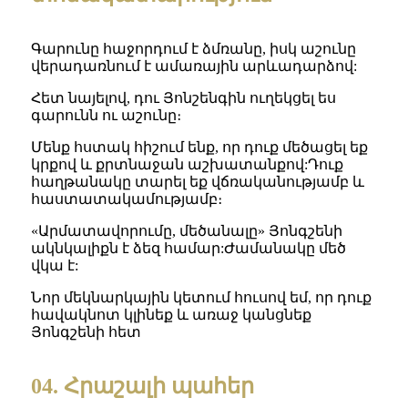
Գարունը հաջորդում է ձմռանը, իսկ աշունը
վերադառնում է ամառային արևադարձով:
Հետ նայելով, դու Յոնշենգին ուղեկցել ես
գարունն ու աշունը։
Մենք հստակ հիշում ենք, որ դուք մեծացել եք
կրքով և քրտնաջան աշխատանքով:Դուք
հաղթանակը տարել եք վճռականությամբ և
հաստատակամությամբ։
«Արմատավորումը, մեծանալը» Յոնգշենի
ակնկալիքն է ձեզ համար:Ժամանակը մեծ
վկա է:
Նոր մեկնարկային կետում հուսով եմ, որ դուք
հավակնոտ կլինեք և առաջ կանցնեք
Յոնգշենի հետ
04. Հրաշալի պահեր