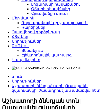
Լոգարանի հավաքածու
Օճառի դիսպենսեր
Հյուսվածքի տուփ
Մեր մասին
Գործարանային շրջագայություն
Կարծիքներ
Պատվերով գործընթաց
ՀՏՀ-ներ
Նորություններ
ԲԵՌՆԵԼ
Տեսանյութ
Էլեկտրոնային կատալոգ
Կապ մեզ հետ
տուն
Նորություններ
Աշխատողի ծննդյան տոն |Ուսուցանել
զվարճանքի, ժամադրության ամառվա հետ
Աշխատողի ծննդյան տոն |
Ուսուցանել զվարճանքի,