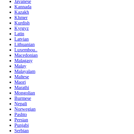
Javanese
Kannada
Kazakh
Khmer
Kurdish
Kyrgyz
Latin
Latvian
Lithuanian
Luxembou..
Macedonian
Malagasy
Malay
Malayalam
Maltese
Maori
Marathi
Mongolian
Burmese
Nepali
Norwegian
Pashto
Persian
Punjabi
Serbian