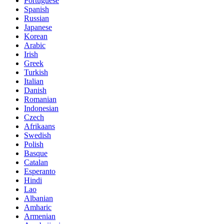
Portuguese
Spanish
Russian
Japanese
Korean
Arabic
Irish
Greek
Turkish
Italian
Danish
Romanian
Indonesian
Czech
Afrikaans
Swedish
Polish
Basque
Catalan
Esperanto
Hindi
Lao
Albanian
Amharic
Armenian